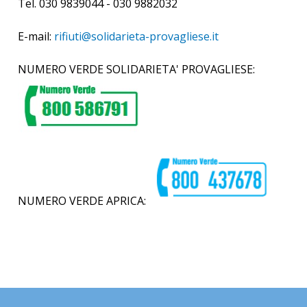
Tel. 030 9839044 - 030 9882032
E-mail:
rifiuti@solidarieta-provagliese.it
NUMERO VERDE SOLIDARIETA' PROVAGLIESE:
NUMERO VERDE APRICA: