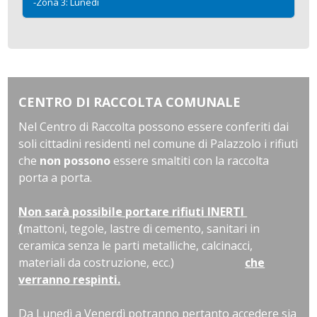
-Zona 3: Lunedì
CENTRO DI RACCOLTA COMUNALE
Nel Centro di Raccolta possono essere conferiti dai
soli cittadini residenti nel comune di Palazzolo i rifiuti
che
non possono
essere smaltiti con la raccolta
porta a porta.
Non sarà possibile portare rifiuti INERTI
(
mattoni, tegole, lastre di cemento, sanitari in
ceramica senza le parti metalliche, calcinacci,
materiali da costruzione, ecc.)
che
verranno respinti.
Da Lunedì a Venerdì potranno pertanto accedere sia