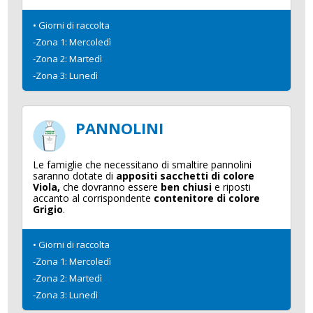
• Giorni di raccolta
-Zona 1: Mercoledì
-Zona 2: Martedì
-Zona 3: Lunedì
PANNOLINI
Le famiglie che necessitano di smaltire pannolini
saranno dotate di
appositi sacchetti di colore
Viola,
che dovranno essere
ben chiusi
e riposti
accanto al corrispondente
contenitore di colore
Grigio
.
• Giorni di raccolta
-Zona 1: Mercoledì
-Zona 2: Martedì
-Zona 3: Lunedì