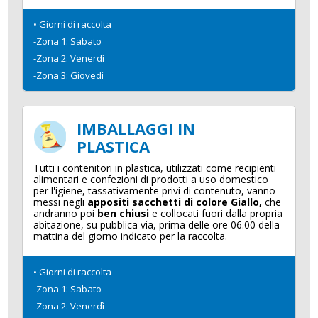
• Giorni di raccolta
-Zona 1: Sabato
-Zona 2: Venerdì
-Zona 3: Giovedì
IMBALLAGGI IN
PLASTICA
Tutti i contenitori in plastica, utilizzati come recipienti
alimentari e confezioni di prodotti a uso domestico
per l'igiene, tassativamente privi di contenuto, vanno
messi negli
appositi sacchetti di colore Giallo,
che
andranno poi
ben chiusi
e collocati fuori dalla propria
abitazione, su pubblica via, prima delle ore 06.00 della
mattina del giorno indicato per la raccolta.
• Giorni di raccolta
-Zona 1: Sabato
-Zona 2: Venerdì