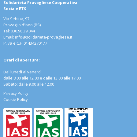
Solidarietà Provagliese Cooperativa
Sociale ETS
Via Sebina, 97
Provaglio d‘Iseo (BS)
Tel: 030.98.39.044
Email:
info@solidarieta-provagliese.it
P.iva e C.F. 01434270177
Orari di apertura:
Dal lunedì al venerdì:
dalle 8.00 alle 12.00 e dalle 13.00 alle 17.00
Sabato: dalle 9.00 alle 12.00
Privacy Policy
Cookie Policy