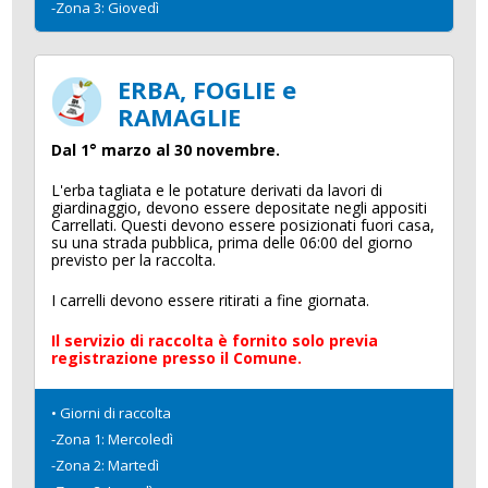
-Zona 3: Giovedì
ERBA, FOGLIE e
RAMAGLIE
Dal 1° marzo al 30 novembre.
L'erba tagliata e le potature derivati da lavori di
giardinaggio, devono essere depositate negli appositi
Carrellati. Questi devono essere posizionati fuori casa,
su una strada pubblica, prima delle 06:00 del giorno
previsto per la raccolta.
I carrelli devono essere ritirati a fine giornata.
Il servizio di raccolta è fornito solo previa
registrazione presso il Comune.
• Giorni di raccolta
-Zona 1: Mercoledì
-Zona 2: Martedì