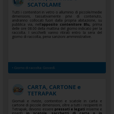
SCATOLAME
Tutti i contenitori in vetro o alluminio di piccole/medie
dimensioni, tassativamente privi di contenuto,
andranno collocati fuori dalla propria abitazione, su
pubblica via, nell’
apposito contenitore Blu,
prima
delle ore 08.00 della mattina del giorno indicato per la
raccolta. I secchielli vanno ritirati entro la sera del
giorno di raccolta, pena sanzioni amministrative.
• Giorno di raccolta: Giovedì.
CARTA, CARTONE e
TETRAPAK
Giornali e riviste, contenitori e scatole in carta e
cartone di piccole dimensioni, oltre a tutti i recipienti in
Tetrapak, devono essere
pressati e legati
insieme e
inseriti
in scatole, sacchetti di carta o in