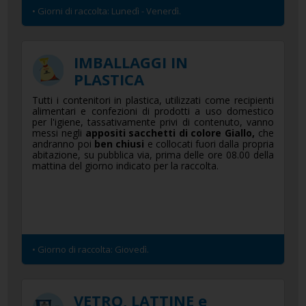
• Giorni di raccolta: Lunedì - Venerdì.
IMBALLAGGI IN
PLASTICA
Tutti i contenitori in plastica, utilizzati come recipienti
alimentari e confezioni di prodotti a uso domestico
per l'igiene, tassativamente privi di contenuto, vanno
messi negli
appositi sacchetti di colore Giallo,
che
andranno poi
ben chiusi
e collocati fuori dalla propria
abitazione, su pubblica via, prima delle ore 08.00 della
mattina del giorno indicato per la raccolta.
• Giorno di raccolta: Giovedì.
VETRO, LATTINE e