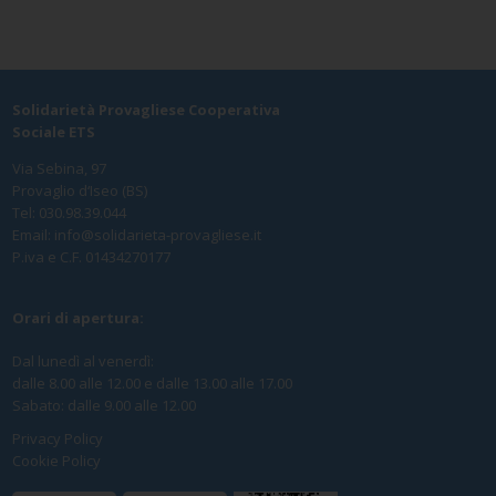
Solidarietà Provagliese Cooperativa
Sociale ETS
Via Sebina, 97
Provaglio d‘Iseo (BS)
Tel: 030.98.39.044
Email:
info@solidarieta-provagliese.it
P.iva e C.F. 01434270177
Orari di apertura:
Dal lunedì al venerdì:
dalle 8.00 alle 12.00 e dalle 13.00 alle 17.00
Sabato: dalle 9.00 alle 12.00
Privacy Policy
Cookie Policy