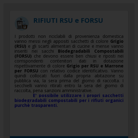
RIFIUTI RSU e FORSU
I prodotti non riciclabili di provenienza domestica
vanno messi negli appositi sacchetti di colore
Grigio
(RSU)
e gli scarti alimentari di cucine e mense vanno
inseriti nei sacchi
Biodegradabili Compostabili
(FORSU)
che devono essere ben chiusi e riposti nei
corrispondenti contenitori dati in dotazione
rispettivamente di colore
Grigio per RSU e Marrone
per FORSU
con relativo codice identificativo. Vanno
quindi collocati fuori dalla propria abitazione su
pubblica via, la sera prima del giorno di raccolta. I
secchielli vanno ritirati entro la sera del giorno di
raccolta, pena sanzioni amministrative.
E'
possibile utilizzare i propri sacchetti
biodegradabili compostabili per i rifiuti organici
purchè trasparenti.