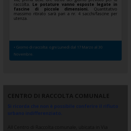
raccolta.
Le potature vanno esposte legate in
fascine di piccole dimensioni.
Quantitativo
massimo ritirato sarà pari a nr. 4 sacchi/fascine per
utenza.
• Giorno di raccolta: ogni Lunedì dal 17 Marzo al 30
Novembre.
CENTRO DI RACCOLTA COMUNALE
Si ricorda che non è possibile conferire il rifiuto
urbano indifferenziato.
All Centro di Raccolta comunale, ubicata in Via