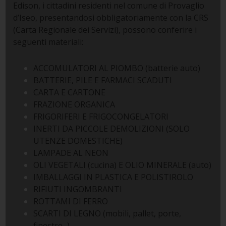
Edison, i cittadini residenti nel comune di Provaglio
d’Iseo, presentandosi obbligatoriamente con la CRS
(Carta Regionale dei Servizi), possono conferire i
seguenti materiali:
ACCOMULATORI AL PIOMBO (batterie auto)
BATTERIE, PILE E FARMACI SCADUTI
CARTA E CARTONE
FRAZIONE ORGANICA
FRIGORIFERI E FRIGOCONGELATORI
INERTI DA PICCOLE DEMOLIZIONI (SOLO
UTENZE DOMESTICHE)
LAMPADE AL NEON
OLI VEGETALI (cucina) E OLIO MINERALE (auto)
IMBALLAGGI IN PLASTICA E POLISTIROLO
RIFIUTI INGOMBRANTI
ROTTAMI DI FERRO
SCARTI DI LEGNO (mobili, pallet, porte,
finestre...)